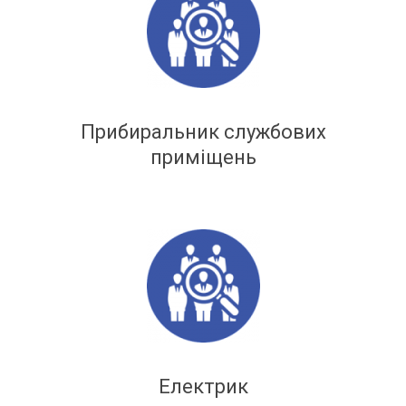
Прибиральник службових
приміщень
Електрик