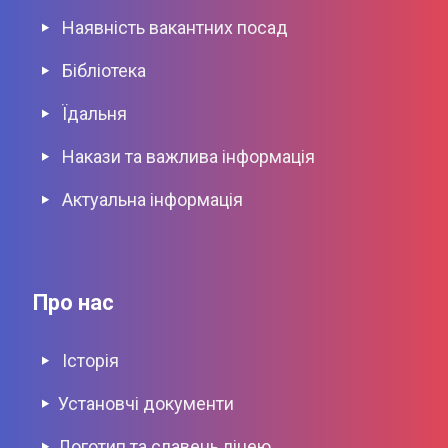
Наявніcть вакантних посад
Бібліотека
Їдальня
Накази та важлива інформація
Актуальна інформація
Про нас
Історія
Установчі документи
Логотип та славень ліцею