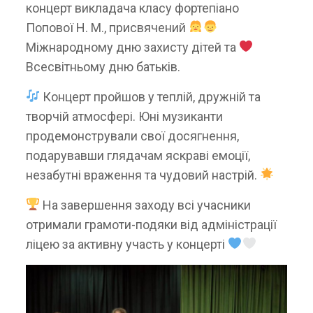
концерт викладача класу фортепіано
Попової Н. М., присвячений
Міжнародному дню захисту дітей та
Всесвітньому дню батьків.
Концерт пройшов у теплій, дружній та
творчій атмосфері. Юні музиканти
продемонстрували свої досягнення,
подарувавши глядачам яскраві емоції,
незабутні враження та чудовий настрій.
На завершення заходу всі учасники
отримали грамоти-подяки від адміністрації
ліцею за активну участь у концерті