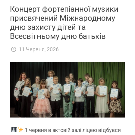
Концерт фортепіанної музики
присвячений Міжнародному
дню захисту дітей та
Всесвітньому дню батьків
11 Червня, 2026
1 червня в актовій залі ліцею відбувся