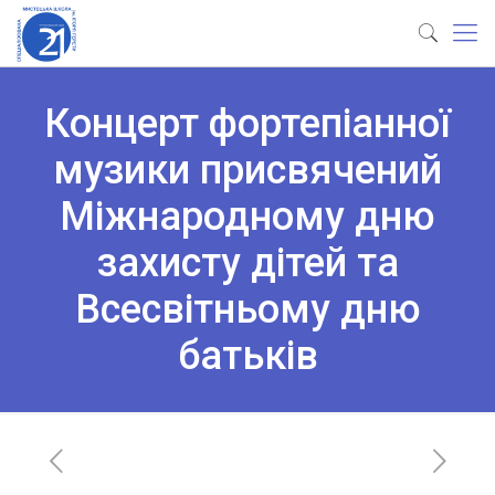
Концерт фортепіанної
музики присвячений
Міжнародному дню
захисту дітей та
Всесвітньому дню
батьків