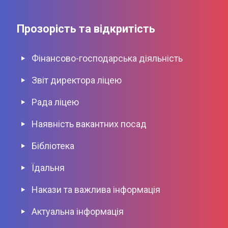
Прозорість та відкритість
Фінансово-господарська діяльність
Звіт директора ліцею
Рада ліцею
Наявніcть вакантних посад
Бібліотека
Їдальня
Накази та важлива інформація
Актуальна інформація