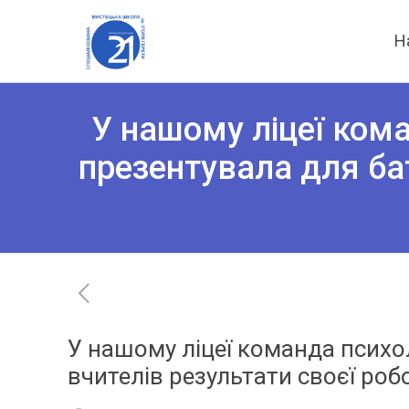
Н
У нашому ліцеї кома
презентувала для бат
У нашому ліцеї команда психо
вчителів результати своєї роб