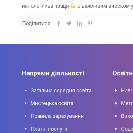
наполеглива праця
є важливим внеском у 
Поділитися
Напрями діяльності
Освітн
Загальна середня освіта
Навч
Мистецька освіта
Мето
Правила зарахування
Вихо
Платні послуги
Соці