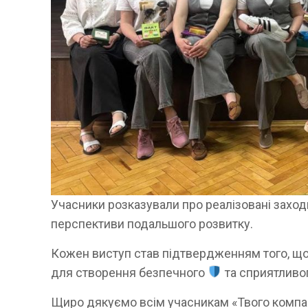
Учасники розказували про реалізовані захо
перспективи подальшого розвитку.
Кожен виступ став підтвердженням того, що
для створення безпечного
та сприятливо
Щиро дякуємо всім учасникам «Твого комп