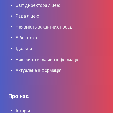
Звіт директора ліцею
Рада ліцею
Наявніcть вакантних посад
Бібліотека
Їдальня
Накази та важлива інформація
Актуальна інформація
Про нас
Історія