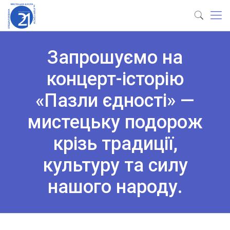
Запрошуємо на
концерт-історію
«Пазли єдності» —
мистецьку подорож
крізь традиції,
культуру та силу
нашого народу.