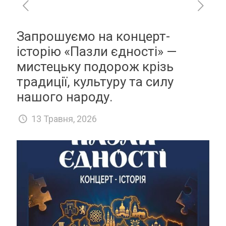
Запрошуємо на концерт-
історію «Пазли єдності» —
мистецьку подорож крізь
традиції, культуру та силу
нашого народу.
13 Травня, 2026