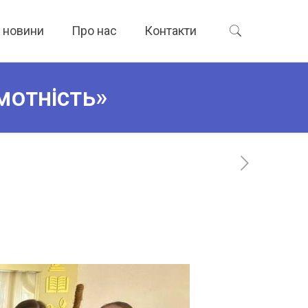
а новини
Про нас
Контакти
мотність»