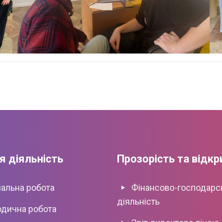
я діяльність
Прозорість та відкр
альна робота
Фінансово-господарс
діяльність
дична робота