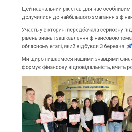
Цей навчальний рік став для нас особливим —
долучилися до найбільшого змагання з фінан
Участь у вікторині передбачала серйозну пі
рівень знань і зацікавлення фінансовою тем
обласному етапі, який відбувся 3 березня.
Ми щиро пишаємося нашими знавцями фінансі
формує фінансову відповідальність, вчить ро