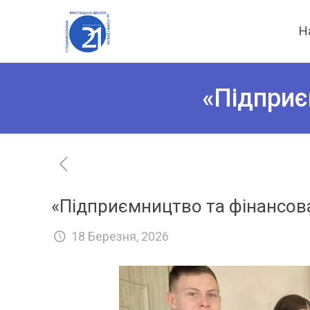
Н
«Підприє
«Підприємництво та фінансов
18 Березня, 2026