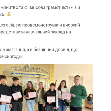
мництво та фінансова грамотність», а й
26!
нашого ліцею продемонстрували високий
 представити навчальний заклад на
 змагання, а й безцінний досвід, що
же сьогодні.